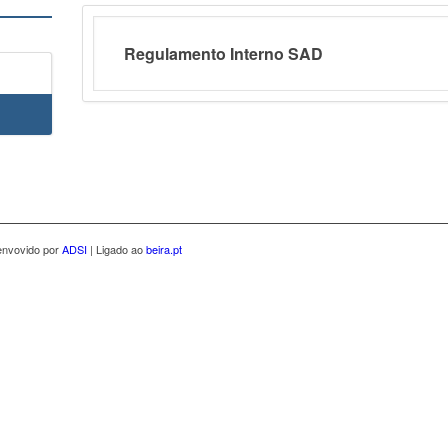
Regulamento Interno SAD
envovido por
ADSI
| Ligado ao
beira.pt