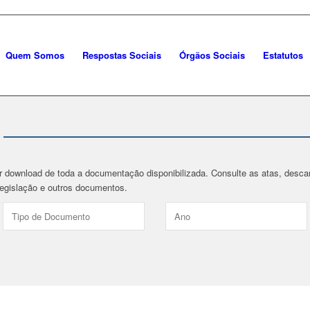
Quem Somos
Respostas Sociais
Órgãos Sociais
Estatutos
er download de toda a documentação disponibilizada. Consulte as atas, des
 legislação e outros documentos.