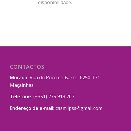
disponibilidade.
CONTACTOS
Morada:
Rua do Poço do Barro, 6250-171
Maçainhas
Telefone:
(+351) 275 913 707
Endereço de e-mail:
casm.ipss@gmail.com