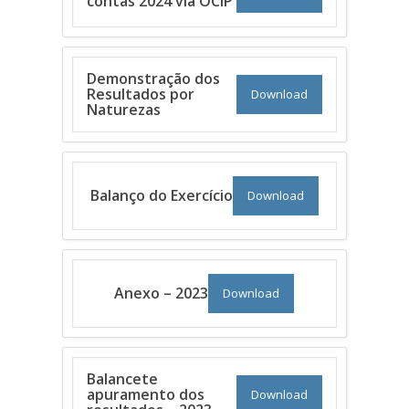
contas 2024 via OCIP
Demonstração dos
Resultados por
Download
Naturezas
Balanço do Exercício
Download
Anexo – 2023
Download
Balancete
apuramento dos
Download