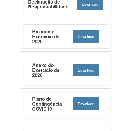
Declaração de
Download
Responsabilidade
Balancete –
Exercício de
Download
2020
Anexo do
Exercício de
Download
2020
Plano de
Contingência
Download
COVID19