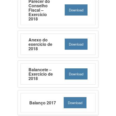
Parecer do
Conselho
Fiscal –
Download
Exercício
2018
Anexo do
exercício de
Download
2018
Balancete –
Exercício de
Download
2018
Balanço 2017
Download