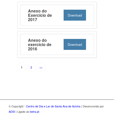
Anexo do
Exercício de
Download
2017
Anexo do
exercício de
Download
2016
2
>>
1
© Copyright -
Centro de Dia e Lar de Santa Ana de Azinha
| Desenvovido por
ADSI
| Ligado ao
beira.pt